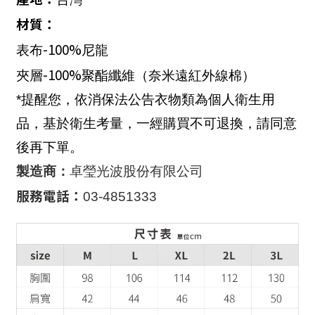
材質：
-100%
表布
尼龍
-100%
夾層
聚酯纖維（奈米遠紅外線棉）
*提醒您，依消保法公告衣物類為個人衛生用
品，基於衛生考量，一經購買不可退換，請同意
後再下單。
製造商：
卓瑩光波股份有限公司
服務電話：
03-4851333