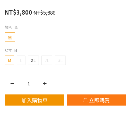
NT$3,800
NT$5,880
顏色
: 黑
黑
尺寸
: M
M
L
XL
2L
3L
加入購物車
立即購買