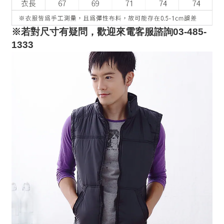
※若對尺寸有疑問，歡迎來電客服諮詢
03-485-
1333