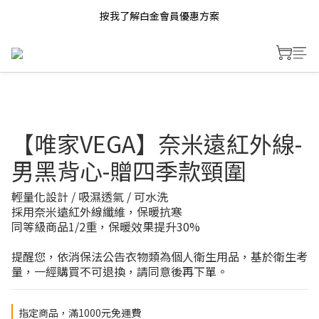
按我了解白金會員優惠方案
【唯家VEGA】奈米遠紅外線-
男黑背心-贈四季款頸圍
輕量化設計 / 吸濕透氣 / 可水洗
採用奈米遠紅外線纖維，保暖抗寒
同等級商品1/2重，保暖效果提升30%
提醒您，依消保法公告衣物類為個人衛生用品，基於衛生考
量，一經購買不可退換，請同意後再下單。
指定商品，滿1000元免運費