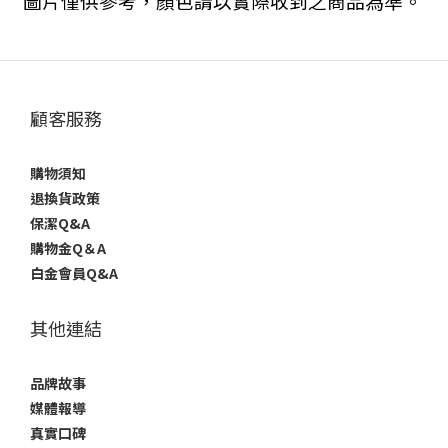
圖片僅供參考，顏色請以實際收到之商品為準。
顧客服務
購物須知
退換貨政策
保潔Q&A
購物金Q＆A
白金會員Q&A
其他連結
品牌故事
媒體報導
真實口碑