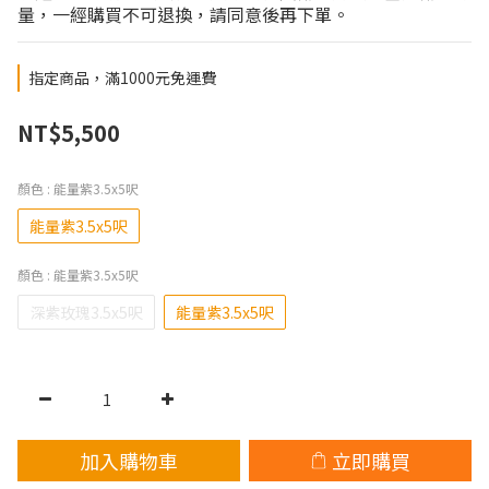
量，一經購買不可退換，請同意後再下單。
指定商品，滿1000元免運費
NT$5,500
顏色
: 能量紫3.5x5呎
能量紫3.5x5呎
顏色
: 能量紫3.5x5呎
深紫玫瑰3.5x5呎
能量紫3.5x5呎
加入購物車
立即購買