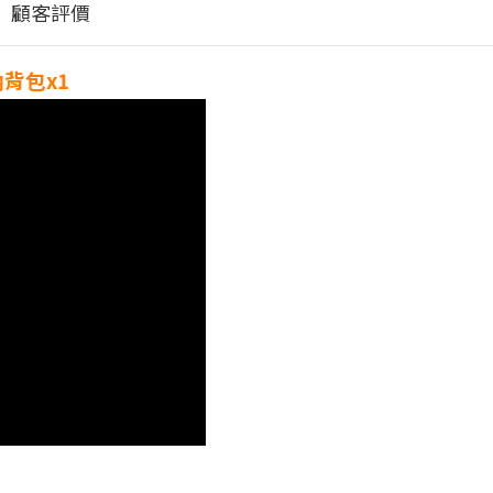
顧客評價
收納背包x1