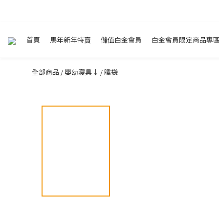
首頁
馬年新年特賣
儲值白金會員
白金會員限定商品專
全部商品
嬰幼寢具↓
睡袋
/
/