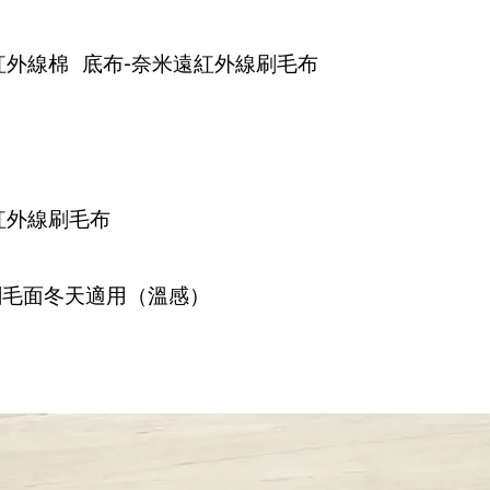
-
紅外線棉
底布
奈米遠紅外線刷毛布
紅外線刷毛布
刷毛面冬天適用（溫感）