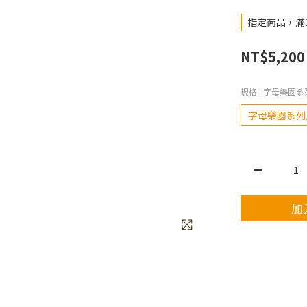
指定商品，滿1
NT$5,200
規格
: 字母樂園
字母樂園系列
加