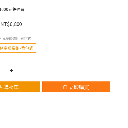
000元免運費
NT$6,800
系列兒童睡袋組-背包式
兒童睡袋組-背包式
入購物車
立即購買