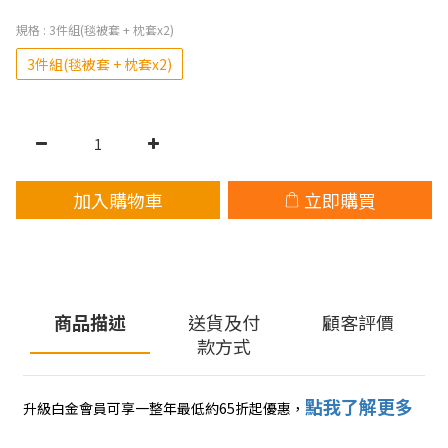
規格
: 3件組(毯被套 + 枕套x2)
3件組(毯被套 + 枕套x2)
加入購物車
立即購買
商品描述
送貨及付
顧客評價
款方式
點我了解更多
升級白金會員可享一整年最低約65折起優惠
，