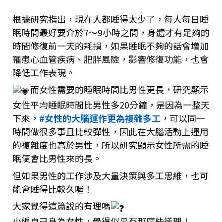
根據研究指出，現在人都睡得太少了，每人每日睡
眠時間最好要介於7～9小時之間，身體才有足夠的
時間修復前一天的耗損，如果睡眠不夠的話會增加
罹患心血管疾病、肥胖風險，影響修復功能，也會
降低工作表現。
而女性需要的睡眠時間比男性更長，研究顯示
女性平均睡眠時間比男性多20分鐘，是因為一整天
下來，
#女性的大腦運作更為複雜多工
，可以同一
時間做很多事且比較彈性，因此在大腦活動上運用
的複雜度也高於男性，所以研究顯示女性所需的睡
眠便會比男性來的長。
但如果男性的工作涉及大量決策與多工思維，也可
能會睡得比較久喔！
大家覺得這篇說的有理嗎
小編自己身為女性，覺得似乎有那麼些道理！