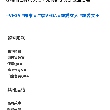
#VEGA
#唯家
#唯家VEGA
#寵愛女人
#寵愛女王
顧客服務
購物須知
退換貨政策
保潔Q&A
購物金Q＆A
白金會員Q&A
其他連結
品牌故事
媒體報導