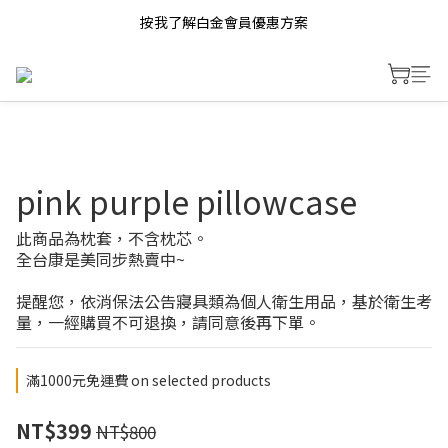
按我了解白金會員優惠方案
pink purple pillowcase
此商品為枕套，不含枕芯。
全台康是美同步熱賣中~
提醒您，依消保法公告寢具類為個人衛生用品，基於衛生考
量，一經購買不可退換，請同意後再下單。
滿1000元免運費 on selected products
NT$399
NT$800