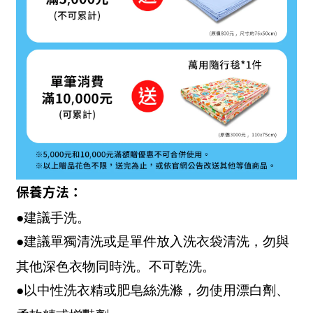
保養方法：
●建議手洗。
●建議單獨清洗或是單件放入洗衣袋清洗，勿與
其他深色衣物同時洗。不可乾洗。
●以中性洗衣精或肥皂絲洗滌，勿使用漂白劑、