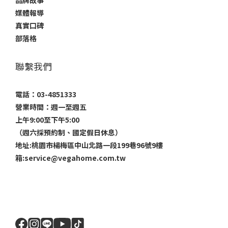
品牌故事
媒體報導
真實口碑
部落格
聯繫我們
電話：03-4851333
營業時間：週一至週五
上午9:00至下午5:00
（週六採預約制、國定假日休息）
地址:桃園市楊梅區中山北路一段199巷96號9樓
箱:service@vegahome.com.tw