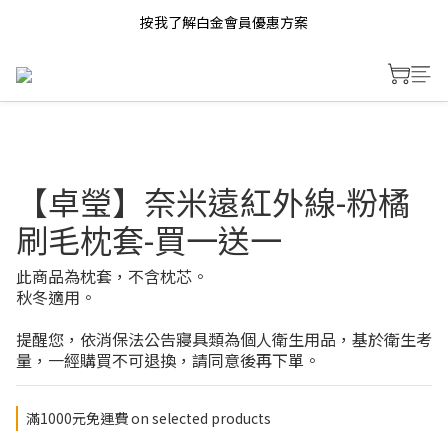
按我了解白金會員優惠方案
【卓瑩】奈米遠紅外線-粉橘
刷毛枕套-買一送一
此商品為枕套，不含枕芯。
秋冬適用。
提醒您，依消保法公告寢具類為個人衛生用品，基於衛生考
量，一經購買不可退換，請同意後再下單。
滿1000元免運費 on selected products