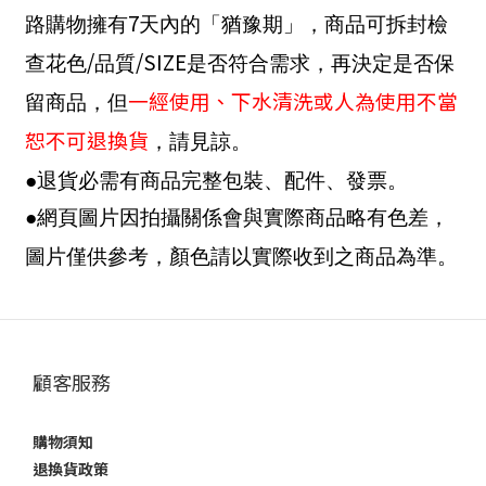
7
路購物擁有
天內的「猶豫期」，商品可拆封檢
/
/SIZE
查花色
品質
是否符合需求，再決定是否保
一經使用、下水清洗或人為使用不當
留商品，但
恕不可退換貨
，請見諒。
●退貨必需有商品完整包裝、配件、發票。
●網頁圖片因拍攝關係會與實際商品略有色差，
圖片僅供參考，顏色請以實際收到之商品為準。
顧客服務
購物須知
退換貨政策