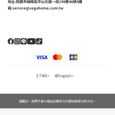
地址:桃園市楊梅區中山北路一段199巷96號9樓
箱:service@vegahome.com.tw
$
TWD
English
提醒您，我們不會以電話或簡訊方式通知變更付款方式。