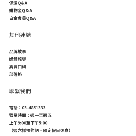
保潔Q&A
購物金Q＆A
白金會員Q&A
其他連結
品牌故事
媒體報導
真實口碑
部落格
聯繫我們
電話：03-4851333
營業時間：週一至週五
上午9:00至下午5:00
（週六採預約制、國定假日休息）