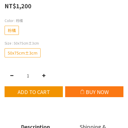
NT$1,200
Color
: 粉橘
粉橘
Size
: 50x75cm±3cm
50x75cm±3cm
ADD TO CART
BUY NOW
Description
Shipping &