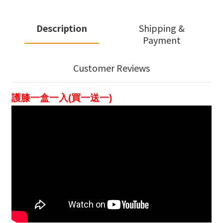
Description
Shipping &
Payment
Customer Reviews
護膝一盒一入(買一送一)