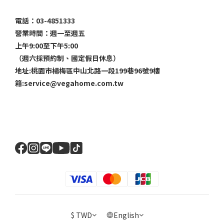
電話：03-4851333
營業時間：週一至週五
上午9:00至下午5:00
（週六採預約制、國定假日休息）
地址:桃園市楊梅區中山北路一段199巷96號9樓
箱:service@vegahome.com.tw
$
TWD
English