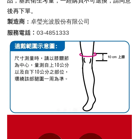
品，基於衛生考量，一經購買不可退換，請同意
後再下單。
製造商：
卓瑩光波股份有限公司
服務電話：
03-4851333