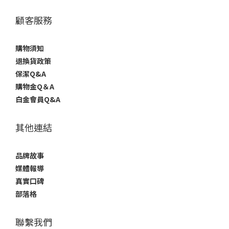
顧客服務
購物須知
退換貨政策
保潔Q&A
購物金Q＆A
白金會員Q&A
其他連結
品牌故事
媒體報導
真實口碑
部落格
聯繫我們