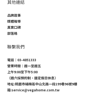
其他連結
品牌故事
媒體報導
真實口碑
部落格
聯繫我們
電話：03-4851333
營業時間：週一至週五
上午9:00至下午5:00
（週六採預約制、國定假日休息）
地址:桃園市楊梅區中山北路一段199巷96號9樓
箱:service@vegahome.com.tw