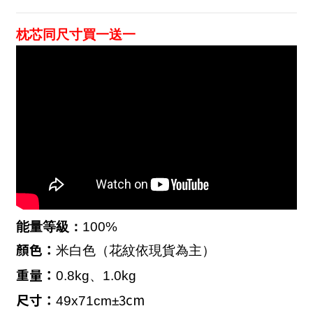
枕芯同尺寸買一送一
能量等級：
100%
顏色：
米白色（花紋依現貨為主）
重量：
0.8kg、1.0kg
尺寸：
3cm
49x71cm
±