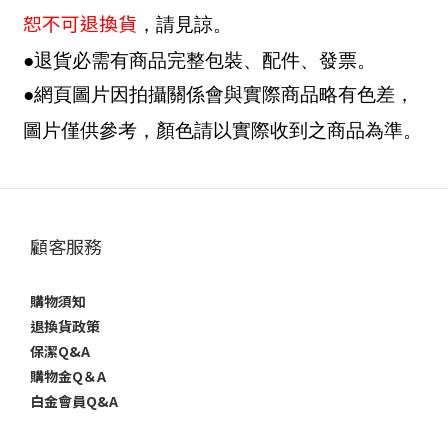
恕不可退換貨
，請見諒。
●退貨必需有商品完整包裝、配件、發票。
●網頁圖片因拍攝關係會與實際商品略有色差，
圖片僅供參考，顏色請以實際收到之商品為準。
顧客服務
購物須知
退換貨政策
保潔Q&A
購物金Q＆A
白金會員Q&A