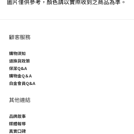
圖片僅供參考，顏色請以實際收到之商品為準。
顧客服務
購物須知
退換貨政策
保潔Q&A
購物金Q＆A
白金會員Q&A
其他連結
品牌故事
媒體報導
真實口碑