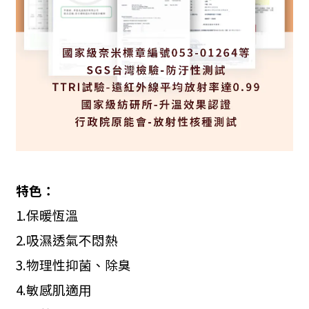
特色：
1.
保暖恆溫
2.
吸濕透氣不悶熱
3.
物理性抑菌、除臭
4.
敏感肌適用