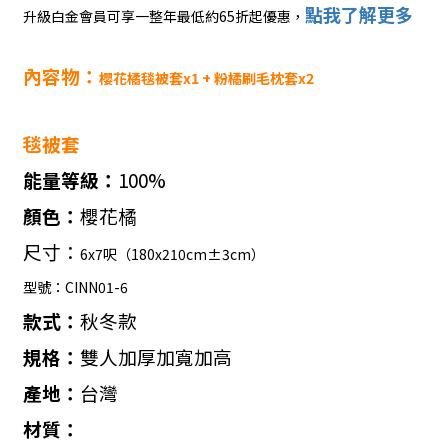
點我了解更多
升級白金會員可享一整年最低約65折起優惠
，
內容物：
櫻花橘
毯被
套
x1 +
粉橘刷毛枕套
x2
毯被套
能量等級：
100%
顏色：
櫻花橘
尺寸：
6x7
呎（
180x210cm
±
3cm
）
型號：
CINN01-6
款式：
秋冬款
規格：
雙人加厚加寬加高
產地：
台灣
材質：