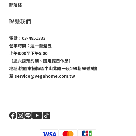
部落格
聯繫我們
電話：03-4851333
營業時間：週一至週五
上午9:00至下午5:00
（週六採預約制、國定假日休息）
地址:桃園市楊梅區中山北路一段199巷96號9樓
箱:service@vegahome.com.tw