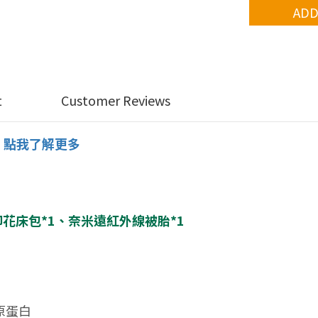
ADD
t
Customer Reviews
點我了解更多
，
印花
床包*1、奈米遠紅外線被胎*1
膠原蛋白