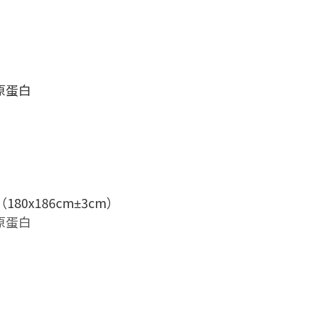
膠原蛋白
（
180x186cm
3cm）
±
膠原蛋白