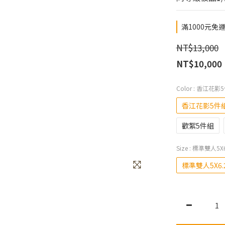
滿1000元免運費 
NT$13,000
NT$10,000
Color
: 香江花影
香江花影5件
歡絮5件組
Size
: 標準雙人5X6
標準雙人5X6.