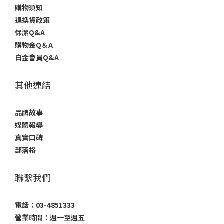
購物須知
退換貨政策
保潔Q&A
購物金Q＆A
白金會員Q&A
其他連結
品牌故事
媒體報導
真實口碑
部落格
聯繫我們
電話：03-4851333
營業時間：週一至週五