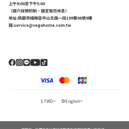
上午9:00至下午5:00
（週六採預約制、國定假日休息）
地址:桃園市楊梅區中山北路一段199巷96號9樓
箱:service@vegahome.com.tw
$
TWD
English