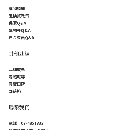
購物須知
退換貨政策
保潔Q&A
購物金Q＆A
白金會員Q&A
其他連結
品牌故事
媒體報導
真實口碑
部落格
聯繫我們
電話：03-4851333