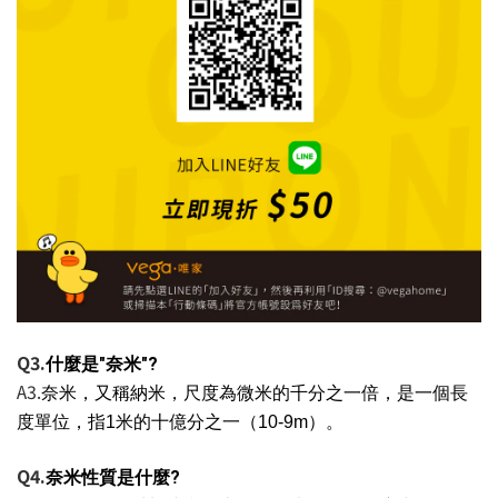
Q3.
什麼
是
"
奈米"
? 
A3.
奈米，又稱納米，尺度為微米的千分之一倍，是一個長
度單位，指1米的十億分之一（10-9m）。
Q4.
是什麼?
奈米性質