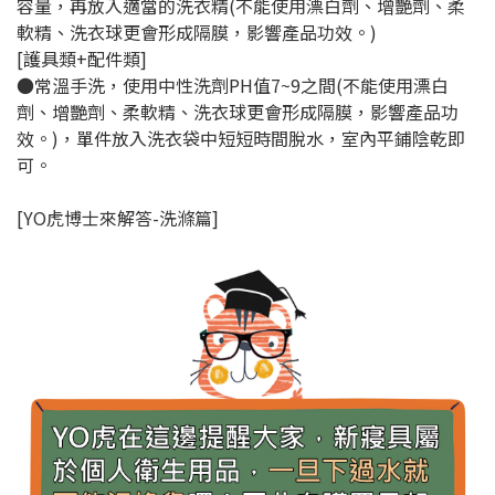
容量，再放入適當的洗衣精(不能使用漂白劑、增艷劑、柔
軟精、洗衣球更會形成隔膜，影響產品功效。)
[護具類+配件類]
●常溫手洗，使用中性洗劑PH值7~9之間(不能使用漂白
劑、增艷劑、柔軟精、洗衣球更會形成隔膜，影響產品功
效。)，單件放入洗衣袋中短短時間脫水，室內平鋪陰乾即
可。
[YO虎博士來解答-洗滌篇]