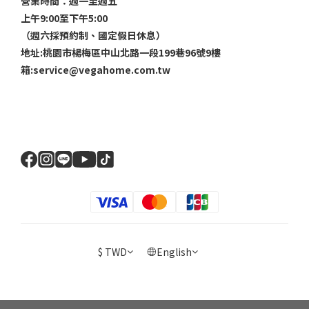
營業時間：週一至週五
上午9:00至下午5:00
（週六採預約制、國定假日休息）
地址:桃園市楊梅區中山北路一段199巷96號9樓
箱:service@vegahome.com.tw
$
TWD
English