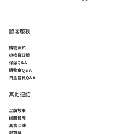
顧客服務
購物須知
退換貨政策
保潔Q&A
購物金Q＆A
白金會員Q&A
其他連結
品牌故事
媒體報導
真實口碑
部落格