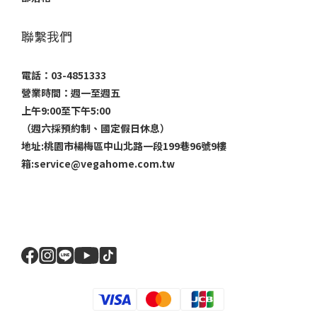
聯繫我們
電話：03-4851333
營業時間：週一至週五
上午9:00至下午5:00
（週六採預約制、國定假日休息）
地址:桃園市楊梅區中山北路一段199巷96號9樓
箱:service@vegahome.com.tw