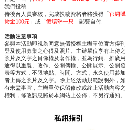
我們投稿。
官網購
待後台人員審核，完成投稿資格者將獲得「
物金
100
元
」或
「
循環墊一只
」郵費自付
。
活動注意事項
參與本活動即視為同意無償授權主辦單位官方得刊
登及使用募集之心得及照片。主辦單位享有上傳之
照片及文字之肖像權及著作權，並為行銷、推廣用
途得以重製、改作、公開傳輸、公開展示、公開發
表等方式，不限地點、時間、方式，永久使用參加
者上傳之
照片及文字。
除上述活動規範說明外，如
有未盡事宜，主辦單位保留修改或終止活動內容之
權利，修改訊息將於本網站上公佈，不另行通知。