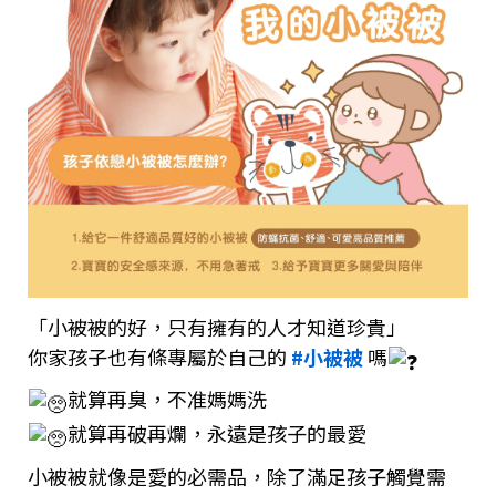
「小被被的好，只有擁有的人才知道珍貴」
你家孩子也有條專屬於自己的
#小被被
嗎
就算再臭，不准媽媽洗
就算再破再爛，永遠是孩子的最愛
小被被就像是愛的必需品，除了滿足孩子觸覺需