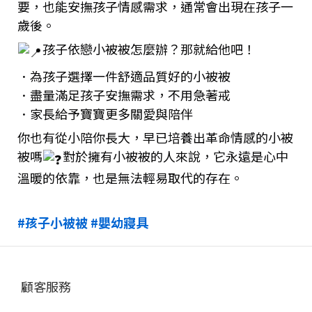
要，也能安撫孩子情感需求，通常會出現在孩子一
歲後。
孩子依戀小被被怎麼辦？那就給他吧！
．為孩子選擇一件舒適品質好的小被被
．盡量滿足孩子安撫需求，不用急著戒
．家長給予寶寶更多關愛與陪伴
你也有從小陪你長大，早已培養出革命情感的小被
被嗎
對於擁有小被被的人來說，它永遠是心中
溫暖的依靠，也是無法輕易取代的存在。
#孩子小被被
#嬰幼寢具
顧客服務