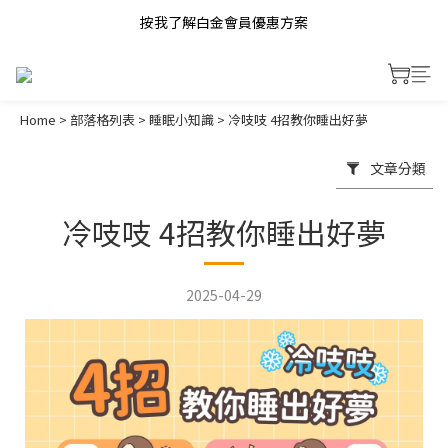
按我了解白金會員優惠方案
Home
>
部落格列表
>
睡眠小知識
>
冷吱吱 4招教你睡出好夢
文章分類
冷吱吱 4招教你睡出好夢
2025-04-29