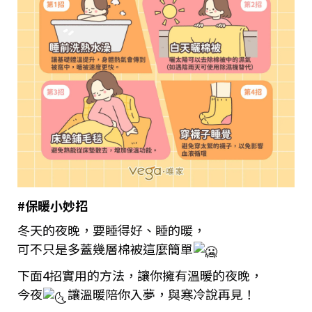
#保暖小妙招
冬天的夜晚，要睡得好、睡的暖，
可不只是多蓋幾層棉被這麼簡單
下面4招實用的方法，讓你擁有溫暖的夜晚，
今夜
讓溫暖陪你入夢，與寒冷說再見！