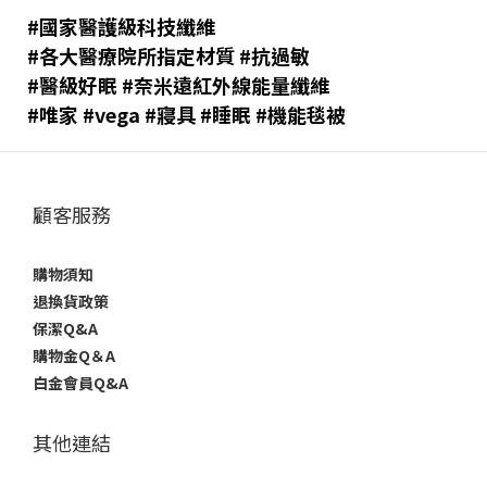
#國家醫護級科技纖維
#各大醫療院所指定材質
#抗過敏
#醫級好眠
#奈米遠紅外線能量纖維
#唯家
#vega
#寢具
#睡眠
#機能毯被
顧客服務
購物須知
退換貨政策
保潔Q&A
購物金Q＆A
白金會員Q&A
其他連結