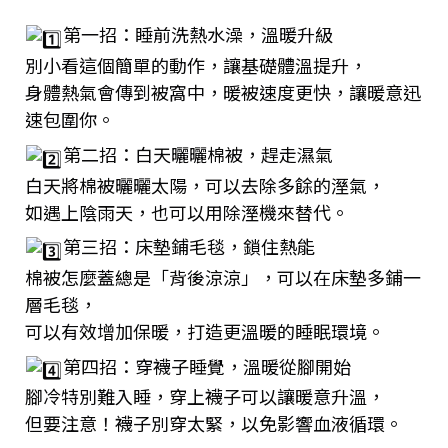
第一招：睡前洗熱水澡，溫暖升級
別小看這個簡單的動作，讓基礎體溫提升，
身體熱氣會傳到被窩中，暖被速度更快，讓暖意迅
速包圍你。
第二招：白天曬曬棉被，趕走濕氣
白天將棉被曬曬太陽，可以去除多餘的溼氣，
如遇上陰雨天，也可以用除溼機來替代。
第三招：床墊鋪毛毯，鎖住熱能
棉被怎麼蓋總是「背後涼涼」，可以在床墊多鋪一
層毛毯，
可以有效增加保暖，打造更溫暖的睡眠環境。
第四招：穿襪子睡覺，溫暖從腳開始
腳冷特別難入睡，穿上襪子可以讓暖意升溫，
但要注意！襪子別穿太緊，以免影響血液循環。